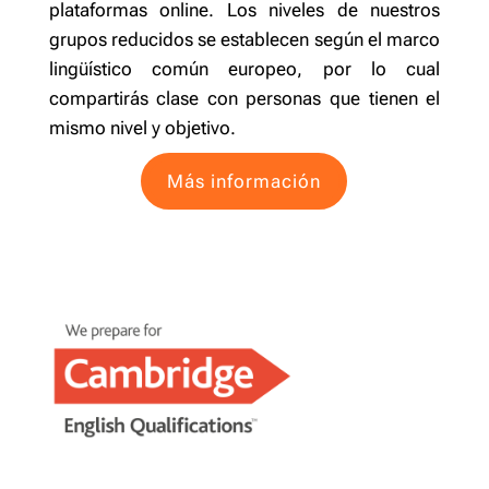
plataformas online. Los niveles de nuestros
grupos reducidos se establecen según el marco
lingüístico común europeo, por lo cual
compartirás clase con personas que tienen el
mismo nivel y objetivo.
Más información